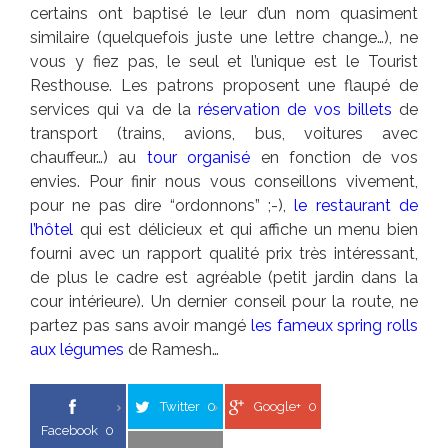
certains ont baptisé le leur d’un nom quasiment
similaire (quelquefois juste une lettre change…), ne
vous y fiez pas, le seul et l’unique est le Tourist
Resthouse. Les patrons proposent une flaupé de
services qui va de la
réservation de vos billets
de
transport (trains, avions, bus, voitures avec
chauffeur…) au
tour organisé
en fonction de vos
envies. Pour finir nous vous conseillons vivement,
pour ne pas dire “ordonnons” ;-),
le restaurant de
l’hôtel
qui est délicieux et qui affiche un menu bien
fourni avec un rapport qualité prix très intéressant,
de plus le cadre est agréable (petit jardin dans la
cour intérieure). Un dernier conseil pour la route, ne
partez pas sans avoir mangé
les fameux spring rolls
aux légumes
de Ramesh…
Twitter
0
Google+
0
Facebook
0