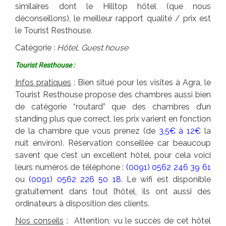
similaires dont le Hilltop hôtel (que nous
déconseillons), le meilleur rapport qualité / prix est
le Tourist Resthouse.
Catégorie :
Hôtel,
Guest house
Tourist Resthouse :
Infos pratiques
: Bien situé pour les visites à Agra, le
Tourist Resthouse propose des chambres aussi bien
de catégorie “routard” que des chambres d’un
standing plus que correct, les prix varient en fonction
de la chambre que vous prenez (de
3,5€ à 12€
la
nuit environ). Réservation conseillée car beaucoup
savent que c’est un excellent hôtel, pour cela voici
leurs numéros de téléphone :
(0091)
0562 246 39 61
ou
(0091) 0562 226 50 18
. Le wifi est disponible
gratuitement dans tout l’hôtel, ils ont aussi des
ordinateurs à disposition des clients.
Nos conseils
: Attention, vu le succès de cet hôtel