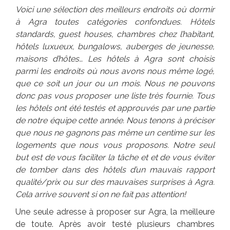
Voici une sélection des meilleurs endroits où dormir
à Agra toutes catégories confondues. Hôtels
standards, guest houses, chambres chez l’habitant,
hôtels luxueux, bungalows, auberges de jeunesse,
maisons d’hôtes… Les hôtels à Agra sont choisis
parmi les endroits où nous avons nous même logé,
que ce soit un jour ou un mois. Nous ne pouvons
donc pas vous
proposer
une liste très fournie. Tous
les hôtels ont été testés et approuvés par une partie
de notre équipe cette année. Nous tenons à préciser
que nous ne gagnons pas même un centime sur les
logements que nous vous proposons. Notre seul
but est de vous faciliter la tâche et
et de vous éviter
de tomber
dans des hôtels d’un mauvais rapport
qualité/prix ou sur des mauvaises surprises à Agra.
Cela arrive souvent si on ne fait pas attention!
Une seule adresse à proposer sur Agra, la meilleure
de toute. Après avoir testé plusieurs chambres