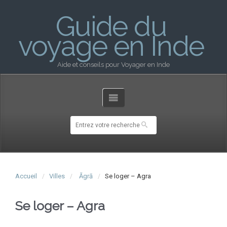
Guide du
voyage en Inde
Aide et conseils pour Voyager en Inde
Accueil
Villes
Āgrā
Se loger – Agra
Se loger – Agra